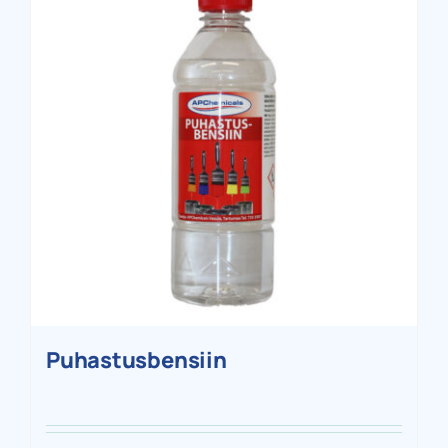
Puhastusbensiin