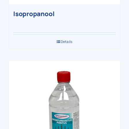
Isopropanool
Details