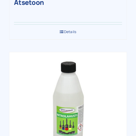
Atsetoon
Details