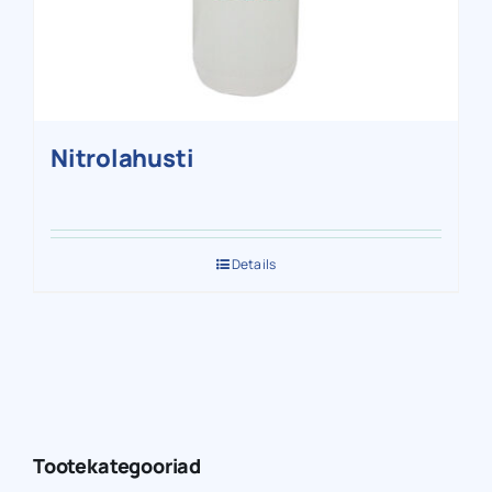
Nitrolahusti
Details
Tootekategooriad