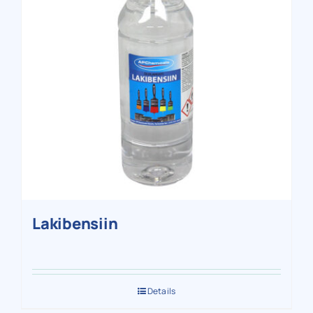
Lakibensiin
Details