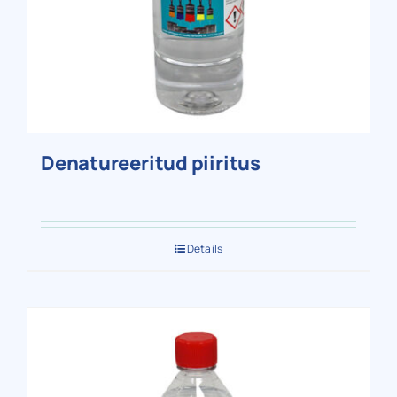
Denatureeritud piiritus
Details